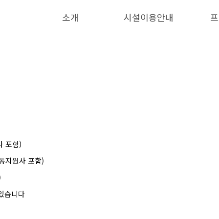
소개
시설이용안내
프
사 포함)
활동지원사 포함)
)
 있습니다