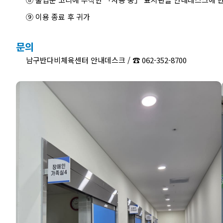
⑨ 이용 종료 후 귀가
문의
남구반다비체육센터 안내데스크 / ☎ 062-352-8700